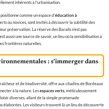
llement inhérents à l’urbanisation.
e positionne comme un espace d’
éducation à
perts ou novices, sont invités à découvrir la subtilité des
 leur préservation. La réserve des Barails n’est pas
 aussi une source de savoir, un lieu où la sensibilisation à
es frontières naturelles.
nvironnementales : s’immerger dans
 fraîcheur et de biodiversité, offre aux citadins de Bordeaux
nnecter à la nature. Les
espaces verts
, méticuleusement
 loisir diverses, allant de la simple promenade
s élaborées. Les visiteurs trouvent là un lieu de découverte