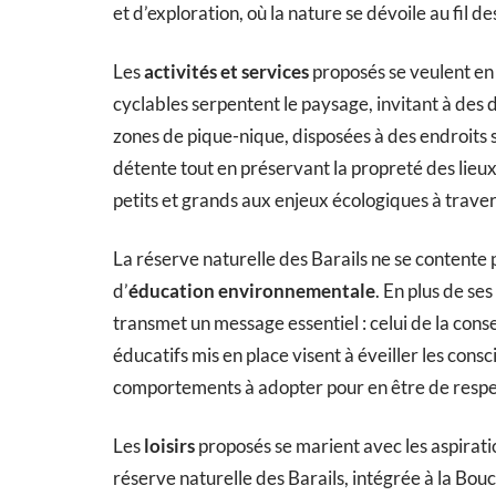
et d’exploration, où la nature se dévoile au fil de
Les
activités et services
proposés se veulent en
cyclables serpentent le paysage, invitant à des
zones de pique-nique, disposées à des endroits
détente tout en préservant la propreté des lieux
petits et grands aux enjeux écologiques à travers
La réserve naturelle des Barails ne se contente 
d’
éducation environnementale
. En plus de se
transmet un message essentiel : celui de la con
éducatifs mis en place visent à éveiller les consc
comportements à adopter pour en être de respe
Les
loisirs
proposés se marient avec les aspirat
réserve naturelle des Barails, intégrée à la Bou