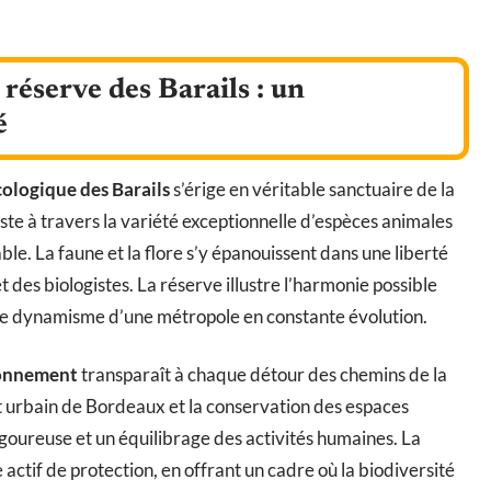
 réserve des Barails : un
é
cologique des Barails
s’érige en véritable sanctuaire de la
ste à travers la variété exceptionnelle d’espèces animales
ble. La faune et la flore s’y épanouissent dans une liberté
et des biologistes. La réserve illustre l’harmonie possible
 le dynamisme d’une métropole en constante évolution.
ronnement
transparaît à chaque détour des chemins de la
 urbain de Bordeaux et la conservation des espaces
igoureuse et un équilibrage des activités humaines. La
 actif de protection, en offrant un cadre où la biodiversité