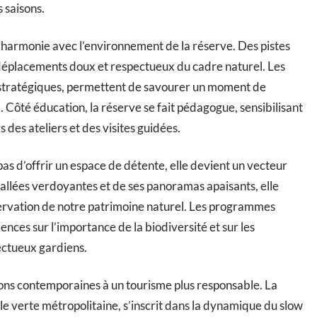
s saisons.
 harmonie avec l’environnement de la réserve. Des pistes
 déplacements doux et respectueux du cadre naturel. Les
 stratégiques, permettent de savourer un moment de
. Côté éducation, la réserve se fait pédagogue, sensibilisant
 des ateliers et des visites guidées.
pas d’offrir un espace de détente, elle devient un vecteur
s allées verdoyantes et de ses panoramas apaisants, elle
servation de notre patrimoine naturel. Les programmes
iences sur l’importance de la biodiversité et sur les
ctueux gardiens.
ions contemporaines à un tourisme plus responsable. La
cle verte métropolitaine, s’inscrit dans la dynamique du slow