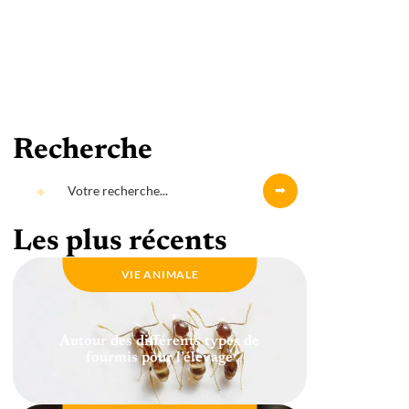
Recherche
Les plus récents
VIE ANIMALE
Autour des différents types de
fourmis pour l’élevage