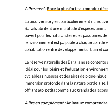
A lire aussi :
Race la plus forte au monde : déco
La biodiversité y est particulièrement riche, av
Barails abritent une multitude d’espèces animale
ouvert pour les naturalistes et les passionnés d
l’environnement est palpable à chaque coin de
cohabitation entre développement urbain et con
La réserve naturelle des Barails ne se contente p
idéal pour les
loisirs et l’éducation environne
cyclables sinueuses et des aires de pique-nique,
immersion profonde dans la nature bordelaise. Le
offrant aux petits comme aux grands des leçons v
A lire en complément :
Animaux: comprendre si 