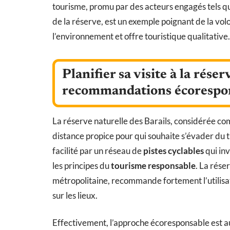
tourisme, promu par des acteurs engagés tels qu
de la réserve, est un exemple poignant de la v
l’environnement et offre touristique qualitative.
Planifier sa visite à la réser
recommandations écorespo
La réserve naturelle des Barails, considérée c
distance propice pour qui souhaite s’évader du tu
facilité par un réseau de
pistes cyclables
qui in
les principes du
tourisme responsable
. La rése
métropolitaine, recommande fortement l’utilisa
sur les lieux.
Effectivement, l’approche écoresponsable est a