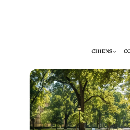
CHIENS
C