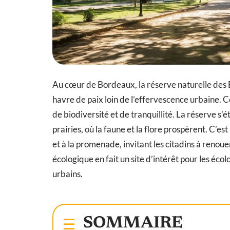
Au cœur de Bordeaux, la réserve naturelle des B
havre de paix loin de l’effervescence urbaine. 
de biodiversité et de tranquillité. La réserve s
prairies, où la faune et la flore prospèrent. C’es
et à la promenade, invitant les citadins à reno
écologique en fait un site d’intérêt pour les écol
urbains.
SOMMAIRE