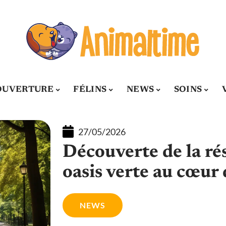
OUVERTURE
FÉLINS
NEWS
SOINS
27/05/2026
Découverte de la rés
oasis verte au cœur
NEWS