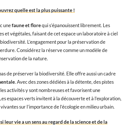
uvrez quelle est la plus puissante !
ec une
faune et flore
qui s’épanouissent librement. Les
s et végétales, faisant de cet espace un laboratoire à ciel
e biodiversité. L’engagement pour la préservation de
 verdure. Considérez la réserve comme un modèle de
servation de la nature.
as de préserver la biodiversité. Elle offre aussi un cadre
mentale
. Avec des zones dédiées à la détente, des pistes
 les activités y sont nombreuses et favorisent une
s espaces verts invitent à la découverte et à l’exploration,
ivantes sur l’importance de l’écologie en milieu urbain.
leur vie a un sens au regard de la science et de la