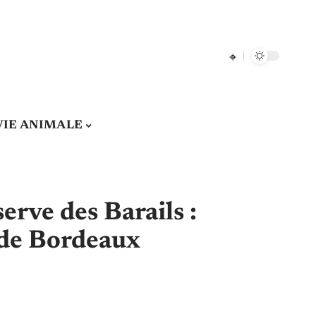
VIE ANIMALE
erve des Barails :
 de Bordeaux