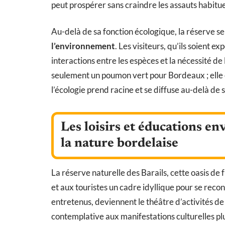
peut prospérer sans craindre les assauts habitue
Au-delà de sa fonction écologique, la réserve s
l’environnement
. Les visiteurs, qu’ils soient ex
interactions entre les espèces et la nécessité de
seulement un poumon vert pour Bordeaux ; elle est
l’écologie prend racine et se diffuse au-delà de s
Les loisirs et éducations e
la nature bordelaise
La réserve naturelle des Barails, cette oasis de
et aux touristes un cadre idyllique pour se reco
entretenus, deviennent le théâtre d’activités de
contemplative aux manifestations culturelles plu