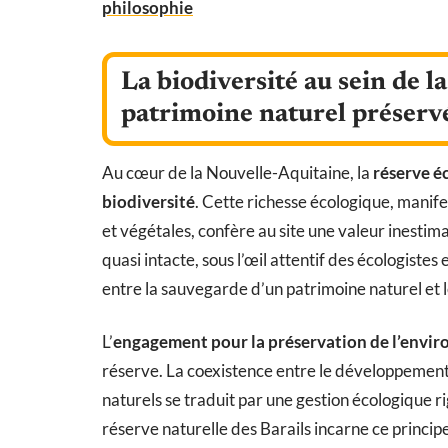
philosophie
La biodiversité au sein de la
patrimoine naturel préserv
Au cœur de la Nouvelle-Aquitaine, la
réserve é
biodiversité
. Cette richesse écologique, manife
et végétales, confère au site une valeur inestima
quasi intacte, sous l’œil attentif des écologistes 
entre la sauvegarde d’un patrimoine naturel et
L’
engagement pour la préservation de l’envi
réserve. La coexistence entre le développement
naturels se traduit par une gestion écologique r
réserve naturelle des Barails incarne ce principe