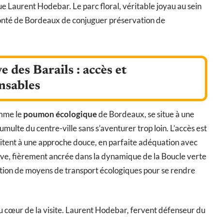
e Laurent Hodebar. Le parc floral, véritable joyau au sein
olonté de Bordeaux de conjuguer préservation de
ve des Barails : accès et
nsables
omme le
poumon écologique
de Bordeaux, se situe à une
multe du centre-ville sans s’aventurer trop loin. L’accès est
vitent à une approche douce, en parfaite adéquation avec
rve, fièrement ancrée dans la dynamique de la Boucle verte
tion de moyens de transport écologiques pour se rendre
u cœur de la visite. Laurent Hodebar, fervent défenseur du