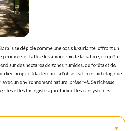
arails se déploie comme une oasis luxuriante, offrant un
Ce poumon vert attire les amoureux de la nature, en quête
’étend sur des hectares de zones humides, de forêts et de
t un lieu propice à la détente, à l’observation ornithologique
uer avec un environnement naturel préservé. Sa richesse
ogistes et les biologistes qui étudient les écosystèmes