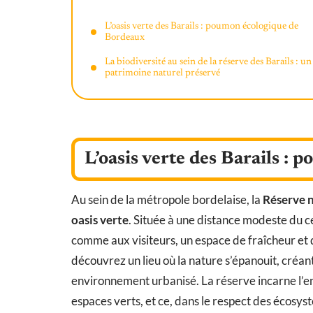
L’oasis verte des Barails : poumon écologique de
Bordeaux
La biodiversité au sein de la réserve des Barails : un
patrimoine naturel préservé
L’oasis verte des Barails :
Au sein de la métropole bordelaise, la
Réserve n
oasis verte
. Située à une distance modeste du ce
comme aux visiteurs, un espace de fraîcheur et d
découvrez un lieu où la nature s’épanouit, créa
environnement urbanisé. La réserve incarne l’
espaces verts, et ce, dans le respect des écosys