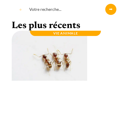
Les plus récents
VIE ANIMALE
Autour des différents types de fourmis pour
l’élevage