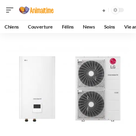
Chiens
Couverture
Félins
News
Soins
Vie a