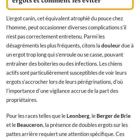
ergots et comment les éviter
L’ergot canin, cet équivalent atrophié du pouce chez
l’homme, peut occasionner diverses complications s’il
n’est pas correctement entretenu. Parmi les
désagréments les plus fréquents, citons la
douleur
due à
un ergot trop long qui s’enroule ou se casse, pouvant
entraîner des boiteries ou des infections. Les chiens
actifs sont particulièrement susceptibles de voir leurs
ergots s’accrocher lors de leurs pérégrinations, d’où
l’importance d’une vigilance accrue de la part des
propriétaires.
Pour les races telles que le
Leonberg
, le
Berger de Brie
et le
Beauceron
, la présence de doubles ergots sur les
pattes arrière requiert une attention spécifique. Ces