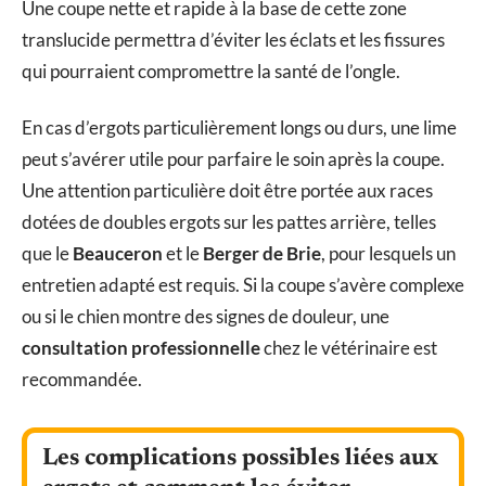
Une coupe nette et rapide à la base de cette zone
translucide permettra d’éviter les éclats et les fissures
qui pourraient compromettre la santé de l’ongle.
En cas d’ergots particulièrement longs ou durs, une lime
peut s’avérer utile pour parfaire le soin après la coupe.
Une attention particulière doit être portée aux races
dotées de doubles ergots sur les pattes arrière, telles
que le
Beauceron
et le
Berger de Brie
, pour lesquels un
entretien adapté est requis. Si la coupe s’avère complexe
ou si le chien montre des signes de douleur, une
consultation professionnelle
chez le vétérinaire est
recommandée.
Les complications possibles liées aux