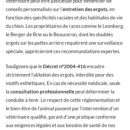
vétérinaire peut être judicieuse pour bénéficier de
conseils personnalisés sur l’
entretien des ergots
, en
fonction des spécificités raciales et des habitudes de vie
du chien. Les propriétaires de races comme le Leonberg,
le Berger de Brie ou le Beauceron, dont les doubles
ergots sur les pattes arrière requièrent une surveillance
spéciale, apprécieront ces recommandations expertes.
Soulignons que le
Décret n°2004-416
encadre
strictement l’ablation des ergots, interdite pour des
motifs esthétiques. En cas de nécessité médicale, seule
la
consultation professionnelle
peut déterminer la
conduite à tenir. Le respect de cette réglementation et
le bien-être de l’animal passent par l’intervention d’un
vétérinaire qualifié, garant d’une pratique conforme
aux exigences légales et aux besoins de santé de nos