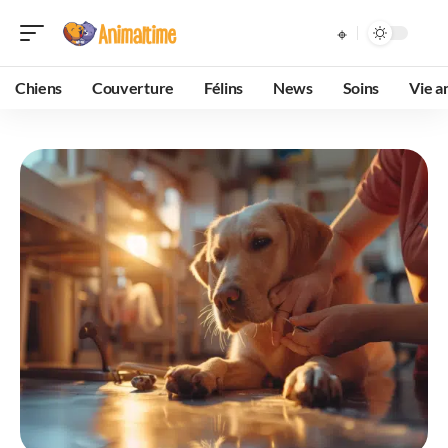
Chiens
Couverture
Félins
News
Soins
Vie a