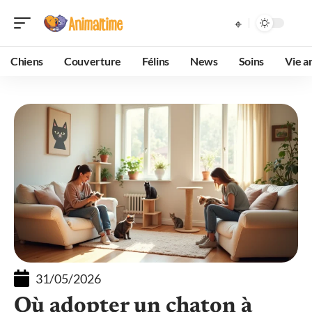
Chiens
Couverture
Félins
News
Soins
Vie a
31/05/2026
Où adopter un chaton à