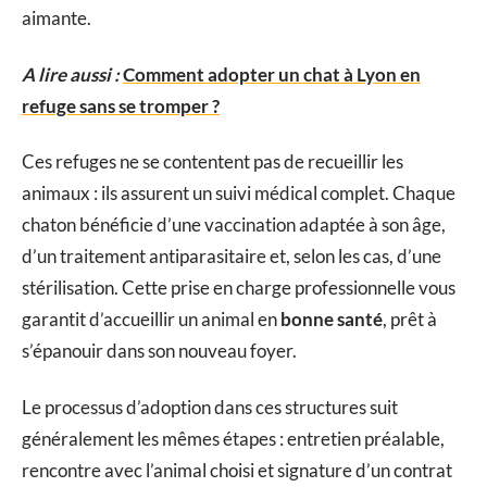
aimante.
A lire aussi :
Comment adopter un chat à Lyon en
refuge sans se tromper ?
Ces refuges ne se contentent pas de recueillir les
animaux : ils assurent un suivi médical complet. Chaque
chaton bénéficie d’une vaccination adaptée à son âge,
d’un traitement antiparasitaire et, selon les cas, d’une
stérilisation. Cette prise en charge professionnelle vous
garantit d’accueillir un animal en
bonne santé
, prêt à
s’épanouir dans son nouveau foyer.
Le processus d’adoption dans ces structures suit
généralement les mêmes étapes : entretien préalable,
rencontre avec l’animal choisi et signature d’un contrat