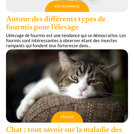
VIE ANIMALE
Autour des différents types de
fourmis pour l’élevage
L’élevage de fourmis est une tendance qui se démocratise. Les
fourmis sont intéressantes à observer étant des insectes
rampants qui fondent leur forteresse dans
…
FÉLINS
Chat : tout savoir sur la maladie des