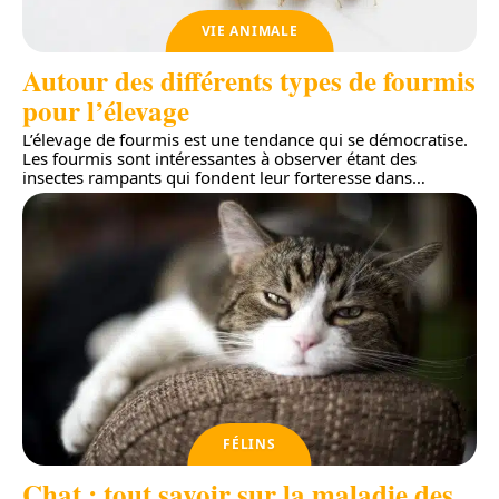
VIE ANIMALE
Autour des différents types de fourmis
pour l’élevage
L’élevage de fourmis est une tendance qui se démocratise.
Les fourmis sont intéressantes à observer étant des
insectes rampants qui fondent leur forteresse dans
…
FÉLINS
Chat : tout savoir sur la maladie des