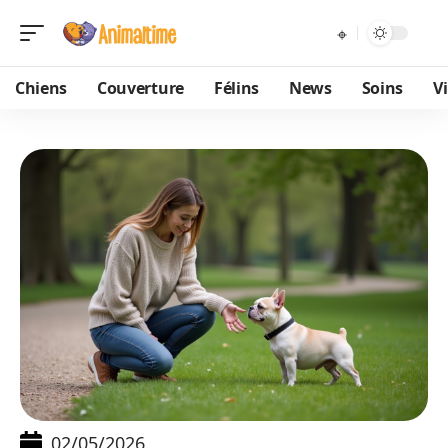
Chiens
Couverture
Félins
News
Soins
V
02/05/2026