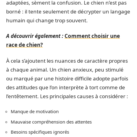
adaptées, sèment la confusion. Le chien n’est pas
borné : il tente seulement de décrypter un langage
humain qui change trop souvent.
A découvrir également :
Comment choisir une
race de chien?
À cela s’ajoutent les nuances de caractère propres
à chaque animal. Un chien anxieux, peu stimulé
ou marqué par une histoire difficile adopte parfois
des attitudes que l’on interprète à tort comme de
l’entêtement. Les principales causes à considérer :
Manque de motivation
Mauvaise compréhension des attentes
Besoins spécifiques ignorés