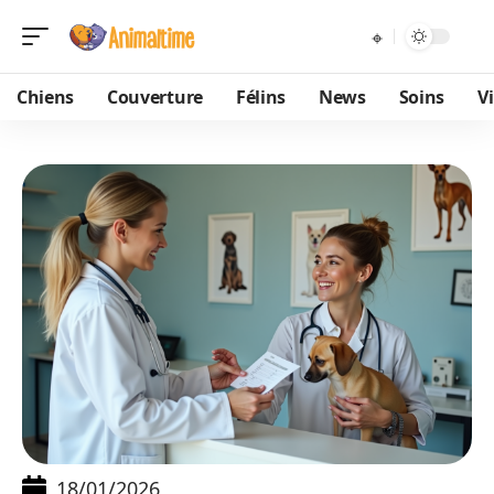
Chiens
Couverture
Félins
News
Soins
V
18/01/2026