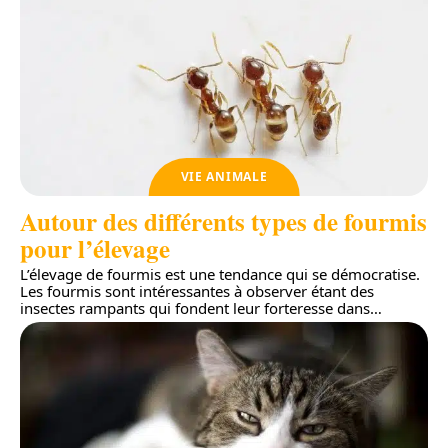
VIE ANIMALE
Autour des différents types de fourmis
pour l’élevage
L’élevage de fourmis est une tendance qui se démocratise.
Les fourmis sont intéressantes à observer étant des
insectes rampants qui fondent leur forteresse dans
…