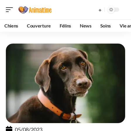
Chiens
Couverture
Félins
News
Soins
Vie a
05/08/2023