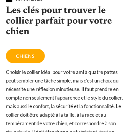
Les clés pour trouver le
collier parfait pour votre
chien
CHIENS
Choisir le collier idéal pour votre ami à quatre pattes
peut sembler une tâche simple, mais c’est un choix qui
nécessite une réflexion minutieuse. Il faut prendre en
compte non seulement l’apparence et le style du collier,
mais aussi le confort, la sécurité et la fonctionnalité. Le
collier doit être adapté à la taille, à la race et au
tempérament de votre chien, et correspondre à son
style de vie. Il doit être durable et résistant, tout en