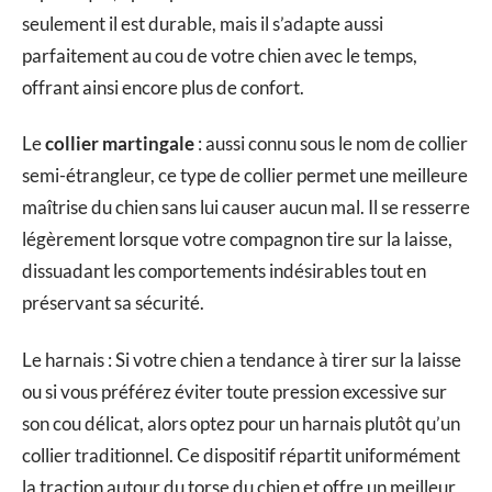
seulement il est durable, mais il s’adapte aussi
parfaitement au cou de votre chien avec le temps,
offrant ainsi encore plus de confort.
Le
collier martingale
: aussi connu sous le nom de collier
semi-étrangleur, ce type de collier permet une meilleure
maîtrise du chien sans lui causer aucun mal. Il se resserre
légèrement lorsque votre compagnon tire sur la laisse,
dissuadant les comportements indésirables tout en
préservant sa sécurité.
Le harnais : Si votre chien a tendance à tirer sur la laisse
ou si vous préférez éviter toute pression excessive sur
son cou délicat, alors optez pour un harnais plutôt qu’un
collier traditionnel. Ce dispositif répartit uniformément
la traction autour du torse du chien et offre un meilleur