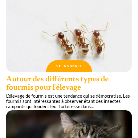
VIE ANIMALE
Autour des différents types de
fourmis pour l’élevage
L’élevage de fourmis est une tendance qui se démocratise. Les
fourmis sont intéressantes à observer étant des insectes
rampants qui fondent leur forteresse dans
…