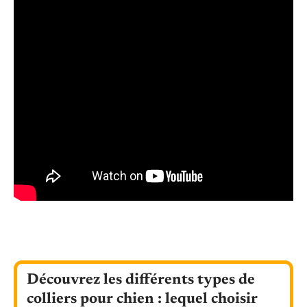
Découvrez les différents types de
colliers pour chien : lequel choisir