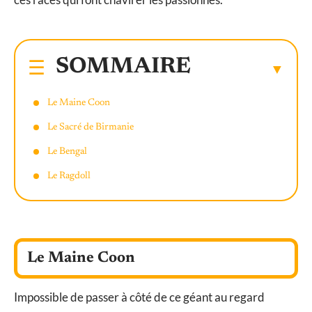
SOMMAIRE
Le Maine Coon
Le Sacré de Birmanie
Le Bengal
Le Ragdoll
Le Maine Coon
Impossible de passer à côté de ce géant au regard