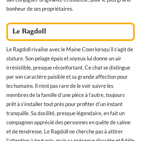
bonheur de ses propriétaires.
Le Ragdoll
Le Ragdoll rivalise avec le Maine Coon lorsqu’il s’agit de
stature. Son pelage épais et soyeux lui donne un air
irrésistible, presque réconfortant. Ce chat se distingue
par son caractère paisible et sa grande affection pour
les humains. Il n’est pas rare de le voir suivre les
membres de la famille d’une pièce à l’autre, toujours
prêt à s’installer tout près pour profiter d’un instant
tranquille. Sa docilité, presque légendaire, en fait un
compagnon apprécié des personnes en quête de calme
et de tendresse. Le Ragdoll ne cherche pas à attirer
l’attention à tout prix, mais sa présence discrète et fidèle