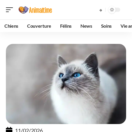
Chiens
Couverture
Félins
News
Soins
Vie a
11/02/2026