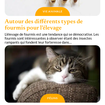
VIE ANIMALE
Autour des différents types de
fourmis pour l’élevage
L’élevage de fourmis est une tendance qui se démocratise. Les
fourmis sont intéressantes à observer étant des insectes
rampants qui fondent leur forteresse dans
…
FÉLINS