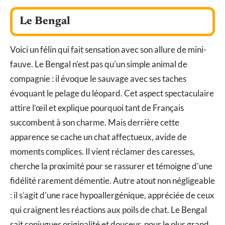
Le Bengal
Voici un félin qui fait sensation avec son allure de mini-
fauve. Le Bengal n’est pas qu’un simple animal de
compagnie : il évoque le sauvage avec ses taches
évoquant le pelage du léopard. Cet aspect spectaculaire
attire l’œil et explique pourquoi tant de Français
succombent à son charme. Mais derrière cette
apparence se cache un chat affectueux, avide de
moments complices. Il vient réclamer des caresses,
cherche la proximité pour se rassurer et témoigne d’une
fidélité rarement démentie. Autre atout non négligeable
: il s’agit d’une race hypoallergénique, appréciée de ceux
qui craignent les réactions aux poils de chat. Le Bengal
sait conjuguer originalité et douceur, pour le plus grand