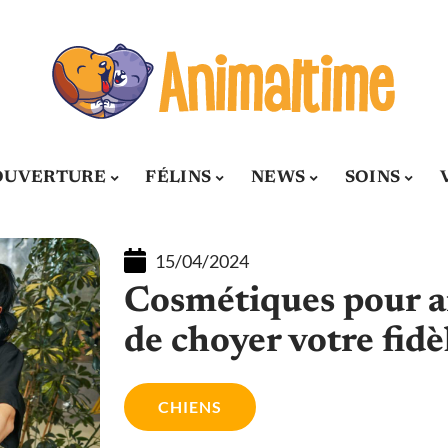
OUVERTURE
FÉLINS
NEWS
SOINS
15/04/2024
Cosmétiques pour 
de choyer votre fi
CHIENS