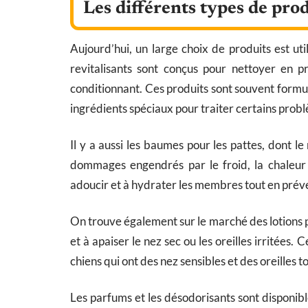
Les différents types de pro
Aujourd’hui, un large choix de produits est ut
revitalisants sont conçus pour nettoyer en p
conditionnant. Ces produits sont souvent formu
ingrédients spéciaux pour traiter certains probl
Il y a aussi les baumes pour les pattes, dont l
dommages engendrés par le froid, la chaleur 
adoucir et à hydrater les membres tout en préven
On trouve également sur le marché des lotions pou
et à apaiser le nez sec ou les oreilles irritée
chiens qui ont des nez sensibles et des oreilles
Les parfums et les désodorisants sont disponib