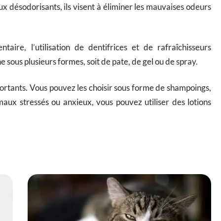
x désodorisants, ils visent à éliminer les mauvaises odeurs
ire, l’utilisation de dentifrices et de rafraîchisseurs
 sous plusieurs formes, soit de pate, de gel ou de spray.
mportants. Vous pouvez les choisir sous forme de shampoings,
maux stressés ou anxieux, vous pouvez utiliser des lotions