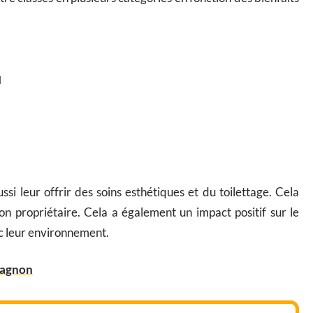
l
si leur offrir des soins esthétiques et du toilettage. Cela
son propriétaire. Cela a également un impact positif sur le
c leur environnement.
pagnon