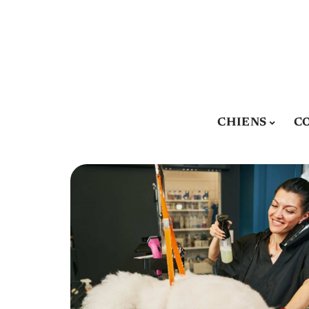
CHIENS
C