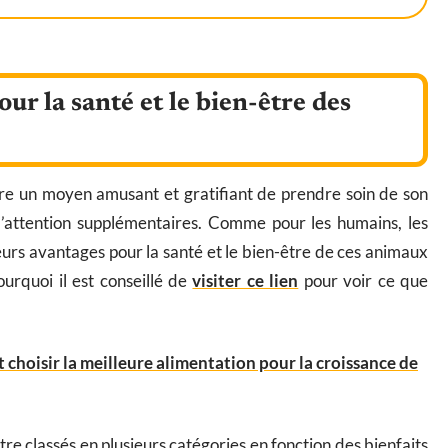
ur la santé et le bien-être des
re un moyen amusant et gratifiant de prendre soin de son
d’attention supplémentaires. Comme pour les humains, les
urs avantages pour la santé et le bien-être de ces animaux
ourquoi il est conseillé de
visiter ce lien
pour voir ce que
choisir la meilleure alimentation pour la croissance de
re classés en plusieurs catégories en fonction des bienfaits