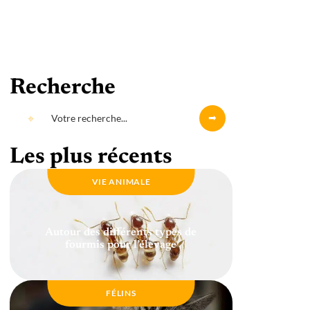
Recherche
Les plus récents
VIE ANIMALE
Autour des différents types de
fourmis pour l’élevage
FÉLINS