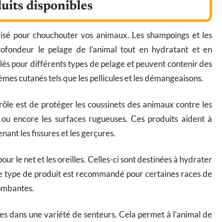
duits disponibles
ilisé pour chouchouter vos animaux. Les shampoings et les
rofondeur le pelage de l’animal tout en hydratant et en
lés pour différents types de pelage et peuvent contenir des
èmes cutanés tels que les pellicules et les démangeaisons.
e rôle est de protéger les coussinets des animaux contre les
ou encore les surfaces rugueuses. Ces produits aident à
ant les fissures et les gerçures.
r le net et les oreilles. Celles-ci sont destinées à hydrater
s. Ce type de produit est recommandé pour certaines races de
 tombantes.
les dans une variété de senteurs. Cela permet à l’animal de