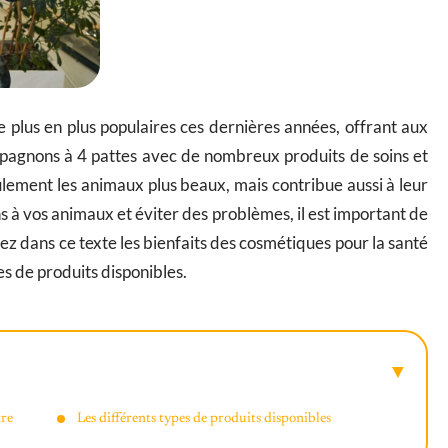
plus en plus populaires ces dernières années, offrant aux
ompagnons à 4 pattes avec de nombreux produits de soins et
ement les animaux plus beaux, mais contribue aussi à leur
ins à vos animaux et éviter des problèmes, il est important de
ez dans ce texte les bienfaits des cosmétiques pour la santé
es de produits disponibles.
tre
Les différents types de produits disponibles