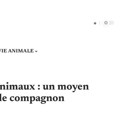
VIE ANIMALE
animaux : un moyen
dèle compagnon