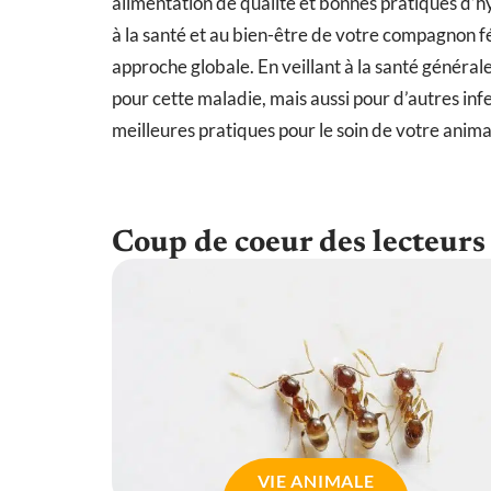
alimentation de qualité et bonnes pratiques d’h
à la santé et au bien-être de votre compagnon f
approche globale. En veillant à la santé général
pour cette maladie, mais aussi pour d’autres inf
meilleures pratiques pour le soin de votre anima
Coup de coeur des lecteurs
VIE ANIMALE