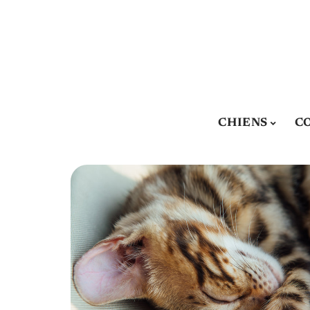
CHIENS
C