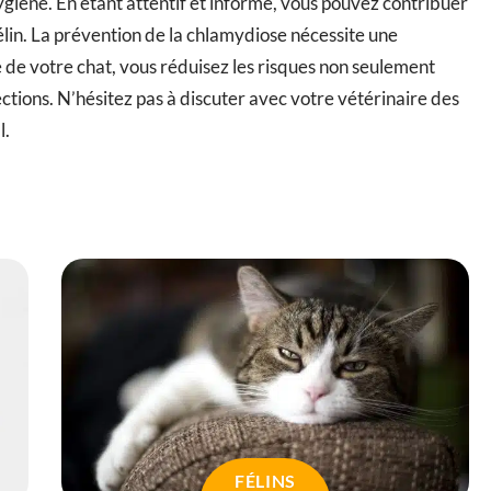
ygiène. En étant attentif et informé, vous pouvez contribuer
élin. La prévention de la chlamydiose nécessite une
e de votre chat, vous réduisez les risques non seulement
ections. N’hésitez pas à discuter avec votre vétérinaire des
l.
FÉLINS