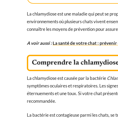
La chlamydiose est une maladie qui peut se propa
environnements où plusieurs chats vivent ensemb
connaître les moyens de prévention pour assure
A voir aussi :
La santé de votre chat : prévenir
Comprendre la chlamydiose
La chlamydiose est causée par la bactérie
Chlam
symptômes oculaires et respiratoires. Les signes
éternuements et une toux. Si votre chat présent
recommandée.
La bactérie est contagieuse parmi les chats, se 