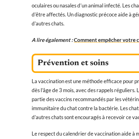
oculaires ou nasales d’un animal infecté. Les ch
d’être affectés. Un diagnostic précoce aide à gé
d’autres chats.
A lire également :
Comment empêcher votre ch
Prévention et soins
La vaccination est une méthode efficace pour pré
dès l’âge de 3 mois, avec des rappels réguliers. 
partie des vaccins recommandés par les vétérina
immunitaire du chat contre la bactérie. Les chats
d’autres chats sont encouragés à recevoir ce va
Le respect du calendrier de vaccination aide à m