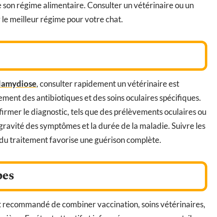
 son régime alimentaire. Consulter un vétérinaire ou un
 le meilleur régime pour votre chat.
hlamydiose
, consulter rapidement un vétérinaire est
nt des antibiotiques et des soins oculaires spécifiques.
firmer le diagnostic, tels que des prélèvements oculaires ou
gravité des symptômes et la durée de la maladie. Suivre les
 du traitement favorise une guérison complète.
pes
est recommandé de combiner vaccination, soins vétérinaires,