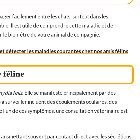
ger facilement entre les chats, surtout dans les
le. Il est utile de comprendre cette maladie et de
r le bien-être de votre animal de compagnie.
 et détecter les maladies courantes chez nos amis félins
 féline
ydia felis
. Elle se manifeste principalement par des
 à surveiller incluent des écoulements oculaires, des
e l’un de ces symptômes, une consultation vétérinaire est
transmettant souvent par contact direct avec les sécrétions