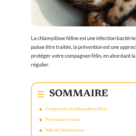
La chlamydiose féline est une infection bactérien
puisse être traitée, la prévention est une appro
protéger votre compagnon félin, en abordant la va
régulier.
SOMMAIRE
Comprendre la chlamydiose féline
Prévention et soins
Rôle de l’alimentation