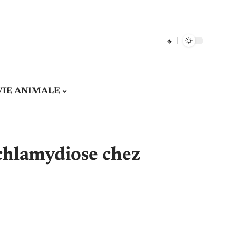
VIE ANIMALE
chlamydiose chez