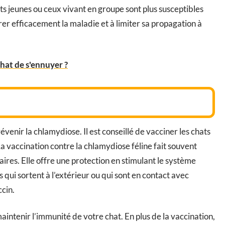
ats jeunes ou ceux vivant en groupe sont plus susceptibles
rer efficacement la maladie et à limiter sa propagation à
at de s'ennuyer ?
venir la chlamydiose. Il est conseillé de vacciner les chats
La vaccination contre la chlamydiose féline fait souvent
ires. Elle offre une protection en stimulant le système
 qui sortent à l’extérieur ou qui sont en contact avec
ccin.
aintenir l’immunité de votre chat. En plus de la vaccination,