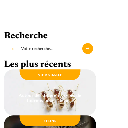
Recherche
Les plus récents
VIE ANIMALE
Autour des différents types de
fourmis pour l’élevage
FÉLINS