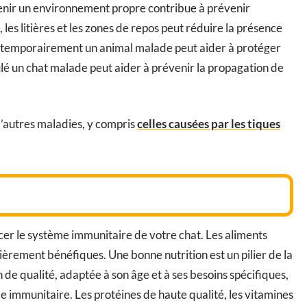
tenir un environnement propre contribue à prévenir
 les litières et les zones de repos peut réduire la présence
ler temporairement un animal malade peut aider à protéger
ulé un chat malade peut aider à prévenir la propagation de
’autres maladies, y compris
celles causées par les tiques
cer le système immunitaire de votre chat. Les aliments
ièrement bénéfiques. Une bonne nutrition est un pilier de la
n de qualité, adaptée à son âge et à ses besoins spécifiques,
 immunitaire. Les protéines de haute qualité, les vitamines