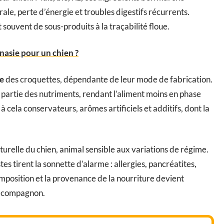
ale, perte d’énergie et troubles digestifs récurrents.
souvent de sous-produits à la traçabilité floue.
nasie pour un chien ?
le
des croquettes, dépendante de leur mode de fabrication.
 partie des nutriments, rendant l’aliment moins en phase
à cela conservateurs, arômes artificiels et additifs, dont la
aturelle du chien, animal sensible aux variations de régime.
tes tirent la sonnette d’alarme : allergies, pancréatites,
omposition et la provenance de la nourriture devient
on compagnon.