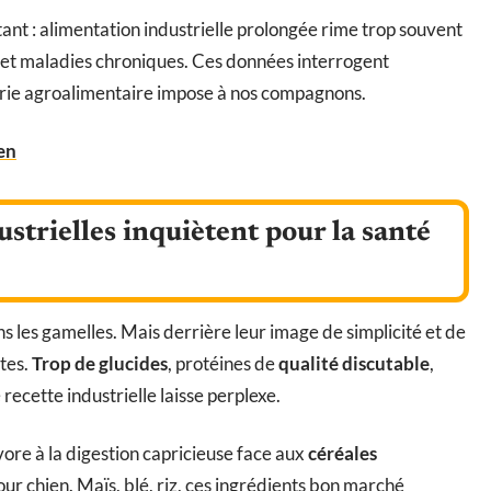
ant : alimentation industrielle prolongée rime trop souvent
ve et maladies chroniques. Ces données interrogent
strie agroalimentaire impose à nos compagnons.
ien
strielles inquiètent pour la santé
s les gamelles. Mais derrière leur image de simplicité et de
utes.
Trop de glucides
, protéines de
qualité discutable
,
recette industrielle laisse perplexe.
ivore à la digestion capricieuse face aux
céréales
ur chien. Maïs, blé, riz, ces ingrédients bon marché