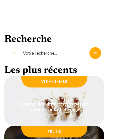
Recherche
Les plus récents
VIE ANIMALE
Autour des différents types de
fourmis pour l’élevage
FÉLINS