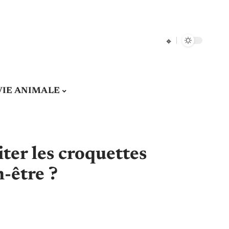
VIE ANIMALE
ter les croquettes
n-être ?