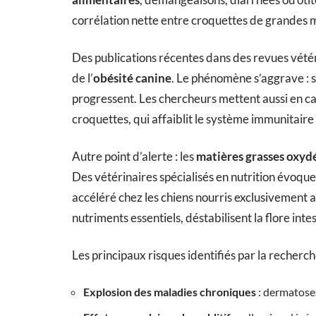
corrélation nette entre croquettes de grandes 
Des publications récentes dans des revues vétér
de l’
obésité canine
. Le phénomène s’aggrave : s
progressent. Les chercheurs mettent aussi en cau
croquettes, qui affaiblit le système immunitaire 
Autre point d’alerte : les
matières grasses oxyd
Des vétérinaires spécialisés en nutrition évoque
accéléré chez les chiens nourris exclusivement a
nutriments essentiels, déstabilisent la flore int
Les principaux risques identifiés par la recherche
Explosion des maladies chroniques
: dermatoses,