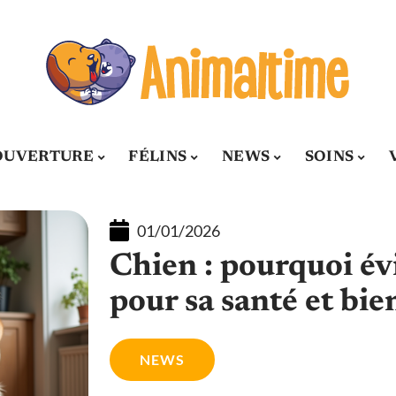
OUVERTURE
FÉLINS
NEWS
SOINS
01/01/2026
Chien : pourquoi évi
pour sa santé et bie
NEWS