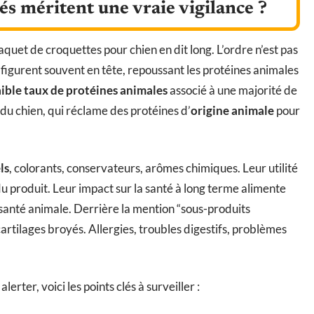
és méritent une vraie vigilance ?
quet de croquettes pour chien en dit long. L’ordre n’est pas
 figurent souvent en tête, repoussant les protéines animales
aible taux de protéines animales
associé à une majorité de
u chien, qui réclame des protéines d’
origine animale
pour
ls
, colorants, conservateurs, arômes chimiques. Leur utilité
u produit. Leur impact sur la santé à long terme alimente
 santé animale. Derrière la mention “sous-produits
artilages broyés. Allergies, troubles digestifs, problèmes
erter, voici les points clés à surveiller :