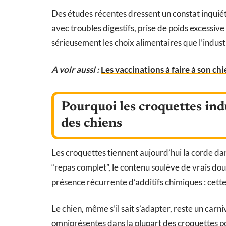
Des études récentes dressent un constat inquiét
avec troubles digestifs, prise de poids excessi
sérieusement les choix alimentaires que l’indu
A voir aussi :
Les vaccinations à faire à son ch
Pourquoi les croquettes indu
des chiens
Les croquettes tiennent aujourd’hui la corde dan
“repas complet”, le contenu soulève de vrais do
présence récurrente d’additifs chimiques : cette 
Le chien, même s’il sait s’adapter, reste un carn
omniprésentes dans la plupart des croquettes po