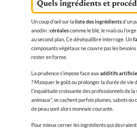
Quels ingrédients et procéd
Un coup d’œil sur la
liste des ingrédients
d’un pa
anodin :
céréales
comme le blé, le maïs ou l’orge
au second plan. Ce déséquilibre interroge. Un
f
composants végétaux ne couvre pas les besoins d
rester en forme.
La prudence s’impose face aux
additifs artificie
? Masquer le goût ou prolonger la durée de vie d
l’inquiétude croissante des professionnels de la
animaux”, se cachent parfois plumes, sabots ou c
de peau sont alors monnaie courante.
Pour mieux cerner les ingrédients qui devraient al