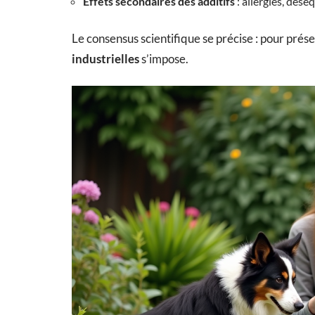
Effets secondaires des additifs
: allergies, désé
Le consensus scientifique se précise : pour préser
industrielles
s’impose.