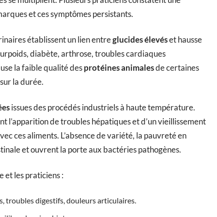
marques et ces symptômes persistants.
inaires établissent un lien entre
glucides élevés
et hausse
urpoids, diabète, arthrose, troubles cardiaques
se la faible qualité des
protéines animales
de certaines
sur la durée.
ées
issues des procédés industriels à haute température.
nt l’apparition de troubles hépatiques et d’un vieillissement
vec ces aliments. L’absence de variété, la pauvreté en
estinale et ouvrent la porte aux bactéries pathogènes.
 et les praticiens :
 troubles digestifs, douleurs articulaires.