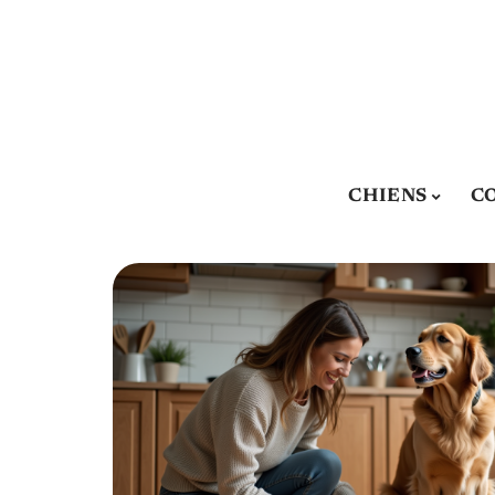
CHIENS
C