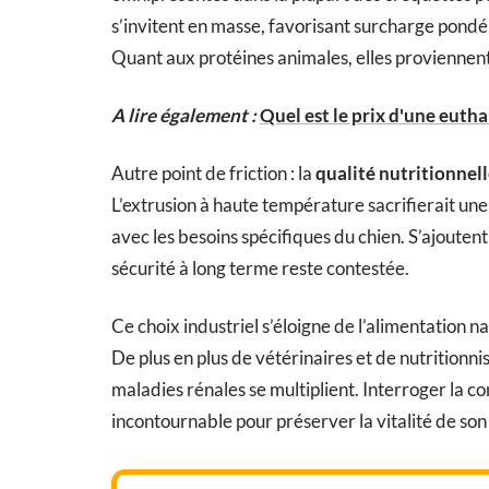
s’invitent en masse, favorisant surcharge pondér
Quant aux protéines animales, elles proviennent 
A lire également :
Quel est le prix d'une eutha
Autre point de friction : la
qualité nutritionnel
L’extrusion à haute température sacrifierait une
avec les besoins spécifiques du chien. S’ajoutent 
sécurité à long terme reste contestée.
Ce choix industriel s’éloigne de l’alimentation n
De plus en plus de vétérinaires et de nutritionnis
maladies rénales se multiplient. Interroger la c
incontournable pour préserver la vitalité de s