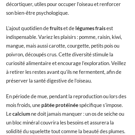
décortiquer, utiles pour occuper l’oiseau et renforcer
son bien-être psychologique.
L’ajout quotidien de
fruits
et de
légumes frais
est
indispensable. Variez les plaisirs : pomme, raisin, kiwi,
mangue, mais aussi carotte, courgette, petits pois ou
poivron, découpés crus. Cette diversité stimule la
curiosité alimentaire et encourage l’exploration. Veillez
à retirer les restes avant qu’ils ne fermentent, afin de
préserver la santé digestive de l’oiseau.
En période de mue, pendant la reproduction ou lors des
mois froids, une
pâtée protéinée
spécifique s’impose.
Le
calcium
ne doit jamais manquer : un os de seiche ou
un bloc minéral couvrira les besoins et assurera la
solidité du squelette tout comme la beauté des plumes.