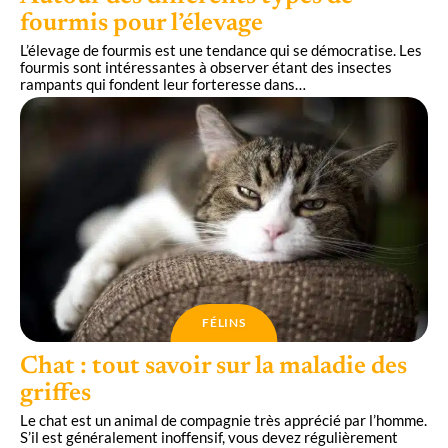
fourmis pour l’élevage
L’élevage de fourmis est une tendance qui se démocratise. Les
fourmis sont intéressantes à observer étant des insectes
rampants qui fondent leur forteresse dans
…
FÉLINS
Chat : tout savoir sur la maladie des
griffes
Le chat est un animal de compagnie très apprécié par l’homme.
S’il est généralement inoffensif, vous devez régulièrement