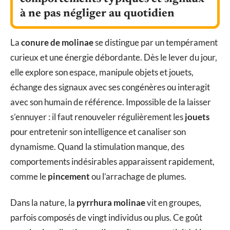
à ne pas négliger au quotidien
La
conure de molinae
se distingue par un tempérament
curieux et une énergie débordante. Dès le lever du jour,
elle explore son espace, manipule objets et jouets,
échange des signaux avec ses congénères ou interagit
avec son humain de référence. Impossible de la laisser
s’ennuyer : il faut renouveler régulièrement les
jouets
pour entretenir son intelligence et canaliser son
dynamisme. Quand la stimulation manque, des
comportements indésirables apparaissent rapidement,
comme le
pincement
ou l’arrachage de plumes.
Dans la nature, la
pyrrhura molinae
vit en groupes,
parfois composés de vingt individus ou plus. Ce goût