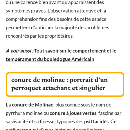
ou une carence bien avant qu’apparaissent des
symptômes graves. L’observation attentive et la
compréhension fine des besoins de cette espèce
permettent d’anticiper la majorité des problèmes
rencontrés par les propriétaires.
A voir aussi :
Tout savoir sur le comportement et le
tempérament du bouledogue Américain
conure de molinae : portrait d’un
perroquet attachant et singulier
La
conure de Molinae
, plus connue sous le nom de
pyrrhura molinae ou
conure à joues vertes
, fascine par
sa vivacité et sa finesse, typiques des
psittacidés
. Ce
petit perroquet d’une vingtaine de centimètres