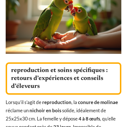
reproduction et soins spécifiques :
retours d’expériences et conseils
d’éleveurs
Lorsqu’il s’agit de
reproduction
, la
conure de molinae
réclame un
nichoir en bois
solide, idéalement de
25x25x30 cm. La femelle y dépose
4 à 8 œufs
, qu’elle
couve pendant près de
23 jours
. Impossible de