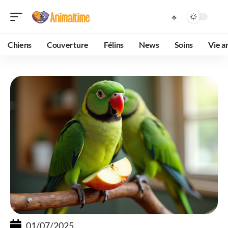
Chiens
Couverture
Félins
News
Soins
Vie a
01/07/2025