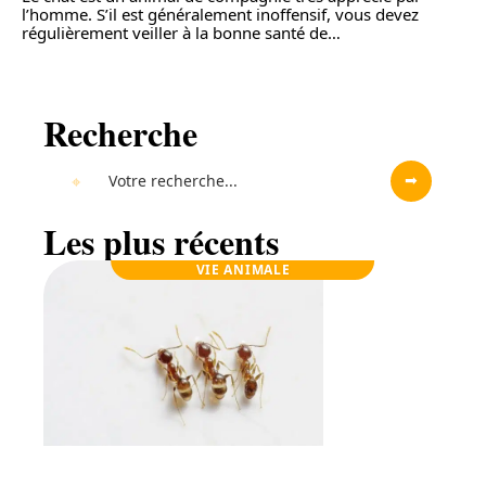
l’homme. S’il est généralement inoffensif, vous devez
régulièrement veiller à la bonne santé de
…
Recherche
Les plus récents
VIE ANIMALE