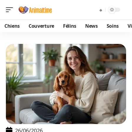
Chiens
Couverture
Félins
News
Soins
V
26/06/2026