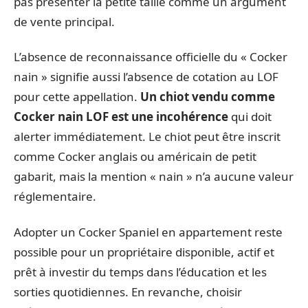
pas présenter la petite taille comme un argument
de vente principal.
L’absence de reconnaissance officielle du « Cocker
nain » signifie aussi l’absence de cotation au LOF
pour cette appellation.
Un chiot vendu comme
Cocker nain LOF est une incohérence
qui doit
alerter immédiatement. Le chiot peut être inscrit
comme Cocker anglais ou américain de petit
gabarit, mais la mention « nain » n’a aucune valeur
réglementaire.
Adopter un Cocker Spaniel en appartement reste
possible pour un propriétaire disponible, actif et
prêt à investir du temps dans l’éducation et les
sorties quotidiennes. En revanche, choisir