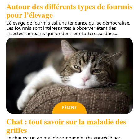
Autour des différents types de fourmis
pour l’élevage
L’élevage de fourmis est une tendance qui se démocratise.
Les fourmis sont intéressantes à observer étant des
insectes rampants qui fondent leur forteresse dans
…
FÉLINS
Chat : tout savoir sur la maladie des
griffes
Le chat est un animal de compagnie très apprécié par