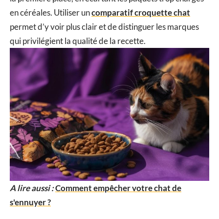
en céréales. Utiliser un
comparatif croquette chat
permet d’y voir plus clair et de distinguer les marques
qui privilégient la qualité de la recette.
A lire aussi :
Comment empêcher votre chat de
s'ennuyer ?