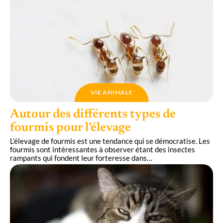
VIE ANIMALE
Autour des différents types de
fourmis pour l’élevage
L’élevage de fourmis est une tendance qui se démocratise. Les
fourmis sont intéressantes à observer étant des insectes
rampants qui fondent leur forteresse dans
…