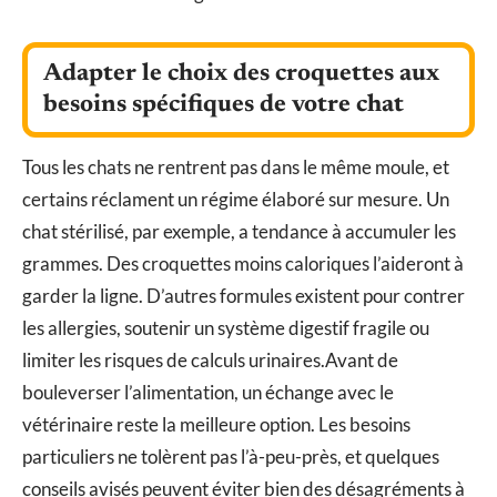
Adapter le choix des croquettes aux
besoins spécifiques de votre chat
Tous les chats ne rentrent pas dans le même moule, et
certains réclament un régime élaboré sur mesure. Un
chat stérilisé, par exemple, a tendance à accumuler les
grammes. Des croquettes moins caloriques l’aideront à
garder la ligne. D’autres formules existent pour contrer
les allergies, soutenir un système digestif fragile ou
limiter les risques de calculs urinaires.Avant de
bouleverser l’alimentation, un échange avec le
vétérinaire reste la meilleure option. Les besoins
particuliers ne tolèrent pas l’à-peu-près, et quelques
conseils avisés peuvent éviter bien des désagréments à