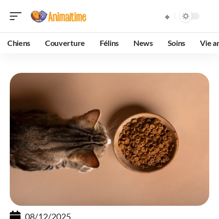
Chiens
Couverture
Félins
News
Soins
Vie a
08/12/2025