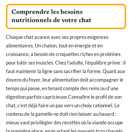
Comprendre les besoins
nutritionnels de votre chat
Chaque chat avance avec ses propres exigences
alimentaires. Un chaton, tout en énergie et en
croissance, a besoin de croquettes riches en protéines
pour bâtir ses muscles. Chez l’adulte, l’équilibre prime : il
faut maintenir la ligne sans sacrifier la forme. Quant aux
doyens du foyer, leur alimentation doit accompagner le
temps qui passe, en tenant compte des reins ou d’une
digestion parfois capricieuse.Connaître le profil de son
chat, c’est déjà faire un pas vers un choix rationnel. Le
contenu de la gamelle ne doit rien laisser au hasard :
mieux vaut privilégier des recettes où la viande occupe
la première place, en écartant les paquets trop chargés